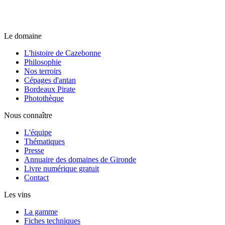
Le domaine
L'histoire de Cazebonne
Philosophie
Nos terroirs
Cépages d'antan
Bordeaux Pirate
Photothèque
Nous connaître
L'équipe
Thématiques
Presse
Annuaire des domaines de Gironde
Livre numérique gratuit
Contact
Les vins
La gamme
Fiches techniques