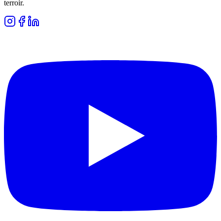
terroir.