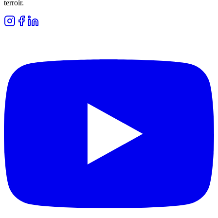
terroir.