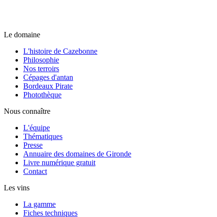
Le domaine
L'histoire de Cazebonne
Philosophie
Nos terroirs
Cépages d'antan
Bordeaux Pirate
Photothèque
Nous connaître
L'équipe
Thématiques
Presse
Annuaire des domaines de Gironde
Livre numérique gratuit
Contact
Les vins
La gamme
Fiches techniques