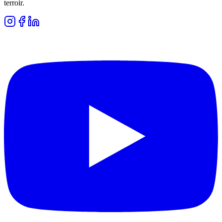
terroir.