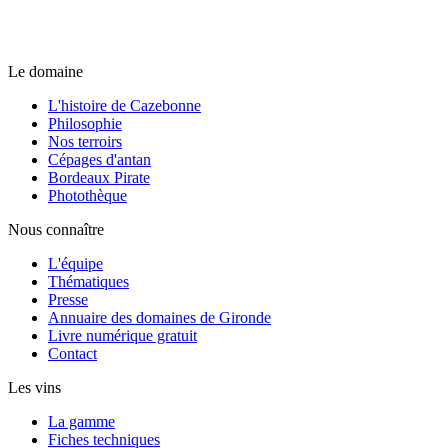
Le domaine
L'histoire de Cazebonne
Philosophie
Nos terroirs
Cépages d'antan
Bordeaux Pirate
Photothèque
Nous connaître
L'équipe
Thématiques
Presse
Annuaire des domaines de Gironde
Livre numérique gratuit
Contact
Les vins
La gamme
Fiches techniques