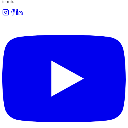
terroir.