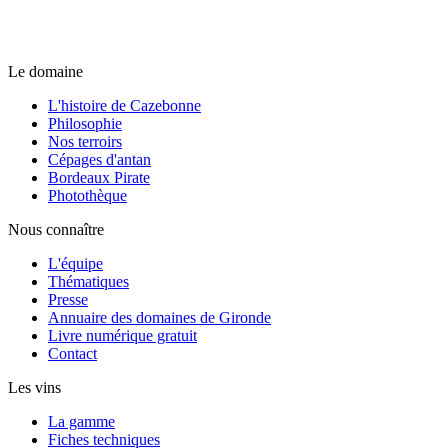
Le domaine
L'histoire de Cazebonne
Philosophie
Nos terroirs
Cépages d'antan
Bordeaux Pirate
Photothèque
Nous connaître
L'équipe
Thématiques
Presse
Annuaire des domaines de Gironde
Livre numérique gratuit
Contact
Les vins
La gamme
Fiches techniques