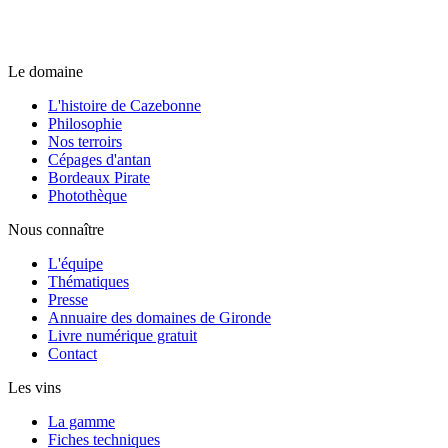
Le domaine
L'histoire de Cazebonne
Philosophie
Nos terroirs
Cépages d'antan
Bordeaux Pirate
Photothèque
Nous connaître
L'équipe
Thématiques
Presse
Annuaire des domaines de Gironde
Livre numérique gratuit
Contact
Les vins
La gamme
Fiches techniques