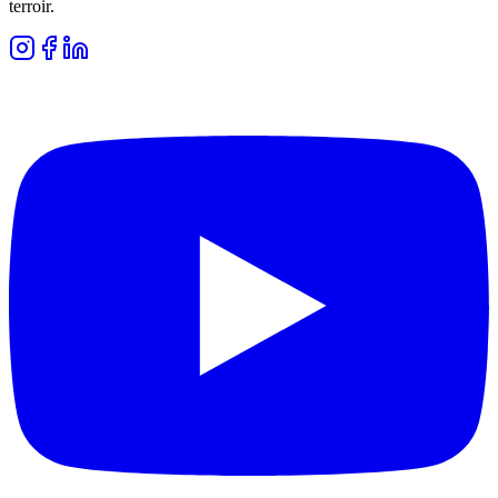
terroir.