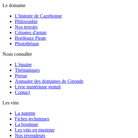
Le domaine
L'histoire de Cazebonne
Philosophie
Nos terroirs
Cépages d'antan
Bordeaux Pirate
Photothèque
Nous connaître
L'équipe
Thématiques
Presse
Annuaire des domaines de Gironde
Livre numérique gratuit
Contact
Les vins
La gamme
Fiches techniques
La boutique
Les vins en musique
Nos revendeurs