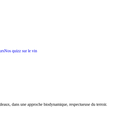
urs
Nos quizz sur le vin
rdeaux, dans une approche biodynamique, respectueuse du terroir.