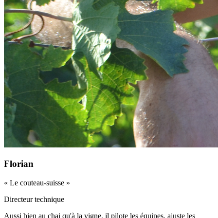
Florian
«
Le couteau-suisse
»
Directeur technique
Aussi bien au chai qu'à la vigne, il pilote les équipes, ajuste les