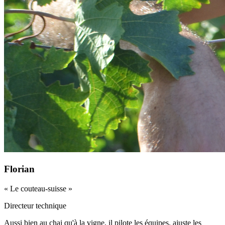
Florian
«
Le couteau-suisse
»
Directeur technique
Aussi bien au chai qu'à la vigne, il pilote les équipes, ajuste les