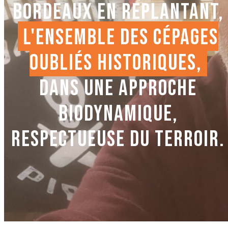
BORDEAUX EN REPLANTANT,
L'ENSEMBLE DES CÉPAGES
OUBLIÉS HISTORIQUES,
DANS UNE APPROCHE
BIODYNAMIQUE,
RESPECTUEUSE DU TERROIR.