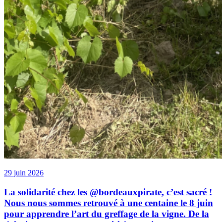
29 juin 2026
La solidarité chez les @bordeauxpirate, c’est sacré !
Nous nous sommes retrouvé à une centaine le 8 juin
pour apprendre l’art du greffage de la vigne. De la