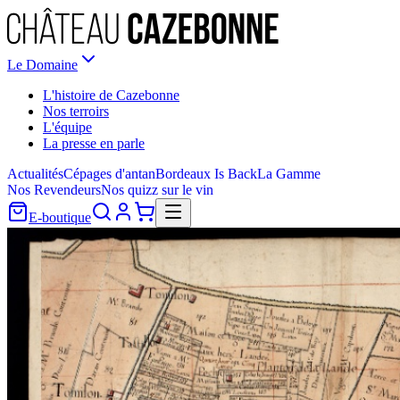
Le Domaine
L'histoire de Cazebonne
Nos terroirs
L'équipe
La presse en parle
Actualités
Cépages d'antan
Bordeaux Is Back
La Gamme
Nos Revendeurs
Nos quizz sur le vin
E-boutique