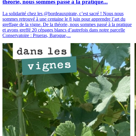
théorie, nous sommes passé à la pratique...
La solidarité chez les @bordeauxpirate, c’est sacré ! Nous nous
sommes retrouvé à une centaine le 8 juin pour apprendre l’art du
greffage de la vigne. De la théorie, nous sommes passé à la pratique
et avons greffé 20 cépages blancs d’autrefois dans notre parcelle
Conservatoire : Prueras, Baroque,...