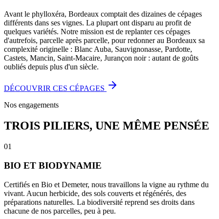
Avant le phylloxéra, Bordeaux comptait des dizaines de cépages
différents dans ses vignes. La plupart ont disparu au profit de
quelques variétés. Notre mission est de replanter ces cépages
d'autrefois, parcelle après parcelle, pour redonner au Bordeaux sa
complexité originelle : Blanc Auba, Sauvignonasse, Pardotte,
Castets, Mancin, Saint-Macaire, Jurançon noir : autant de goûts
oubliés depuis plus d'un siècle.
DÉCOUVRIR CES CÉPAGES
Nos engagements
TROIS PILIERS, UNE MÊME PENSÉE
01
BIO ET BIODYNAMIE
Certifiés en Bio et Demeter, nous travaillons la vigne au rythme du
vivant. Aucun herbicide, des sols couverts et régénérés, des
préparations naturelles. La biodiversité reprend ses droits dans
chacune de nos parcelles, peu à peu.