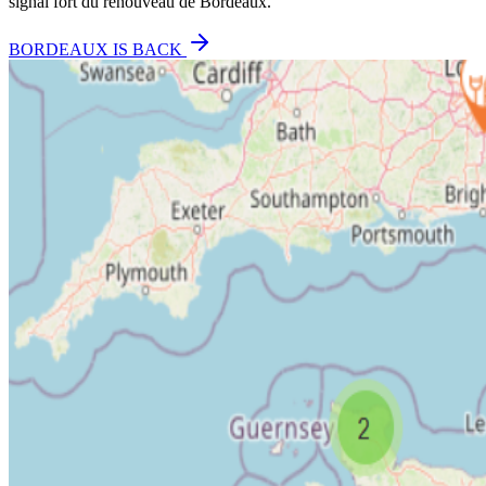
signal fort du renouveau de Bordeaux.
BORDEAUX IS BACK