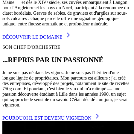
Maine — et dès le XIVᵉ siècle, ses cuvées embarquaient à Langon
pour l'Angleterre et les pays du Nord, participant à la renommée du
claret bordelais. Graves de sables, de graviers et d'argiles sur sous-
sols calcaires : chaque parcelle offre une signature géologique
unique, entre finesse aromatique et profondeur minérale.
DÉCOUVRIR LE DOMAINE
SON CHEF D'ORCHESTRE
...REPRIS PAR UN PASSIONNÉ
Je ne suis pas né dans les vignes. Je ne suis pas l'héritier d'une
longue lignée de propriétaires. Mon parcours est ailleurs : j'ai créé
des entreprises, développé des projets, notamment le site de recettes
750g.com. Et pourtant, c'est bien le vin qui m'a rattrapé — une
passion découverte étudiant à Lille dans les années 1990, un sujet
qui rapproche le sensible du savoir. C'était décidé : un jour, je serai
vigneron.
POURQUOI IL EST DEVENU VIGNERON