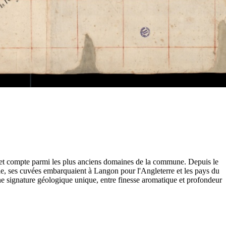
 et compte parmi les plus anciens domaines de la commune. Depuis le
, ses cuvées embarquaient à Langon pour l'Angleterre et les pays du
 une signature géologique unique, entre finesse aromatique et profondeur