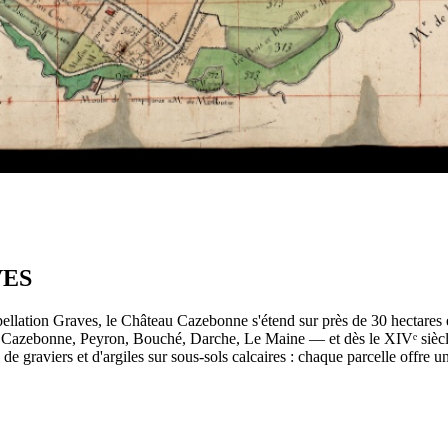
VES
pellation Graves, le Château Cazebonne s'étend sur près de 30 hectares
 Cazebonne, Peyron, Bouché, Darche, Le Maine — et dès le XIVᵉ siècle
de graviers et d'argiles sur sous-sols calcaires : chaque parcelle offre