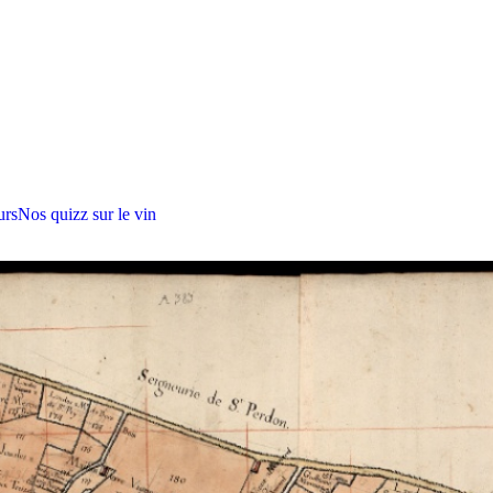
urs
Nos quizz sur le vin