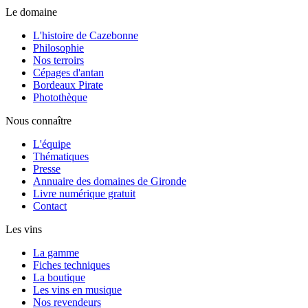
Le domaine
L'histoire de Cazebonne
Philosophie
Nos terroirs
Cépages d'antan
Bordeaux Pirate
Photothèque
Nous connaître
L'équipe
Thématiques
Presse
Annuaire des domaines de Gironde
Livre numérique gratuit
Contact
Les vins
La gamme
Fiches techniques
La boutique
Les vins en musique
Nos revendeurs