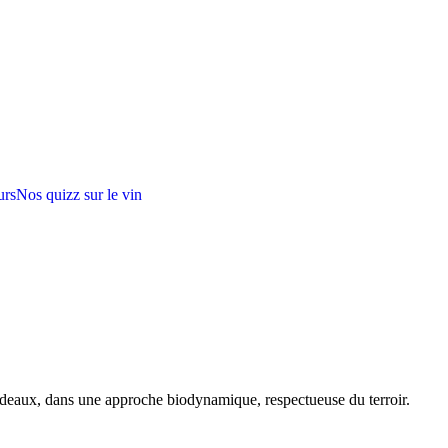
urs
Nos quizz sur le vin
rdeaux, dans une approche biodynamique, respectueuse du terroir.