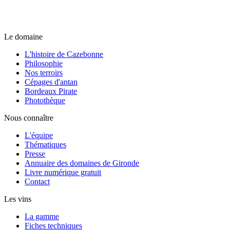
Le domaine
L'histoire de Cazebonne
Philosophie
Nos terroirs
Cépages d'antan
Bordeaux Pirate
Photothèque
Nous connaître
L'équipe
Thématiques
Presse
Annuaire des domaines de Gironde
Livre numérique gratuit
Contact
Les vins
La gamme
Fiches techniques