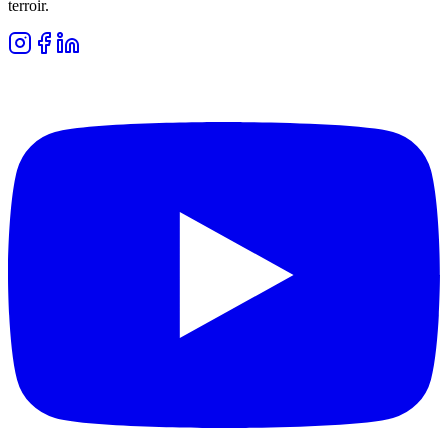
terroir.