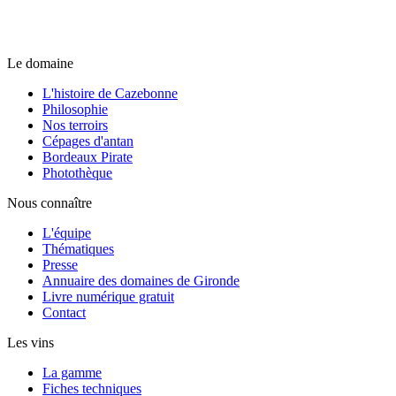
Le domaine
L'histoire de Cazebonne
Philosophie
Nos terroirs
Cépages d'antan
Bordeaux Pirate
Photothèque
Nous connaître
L'équipe
Thématiques
Presse
Annuaire des domaines de Gironde
Livre numérique gratuit
Contact
Les vins
La gamme
Fiches techniques