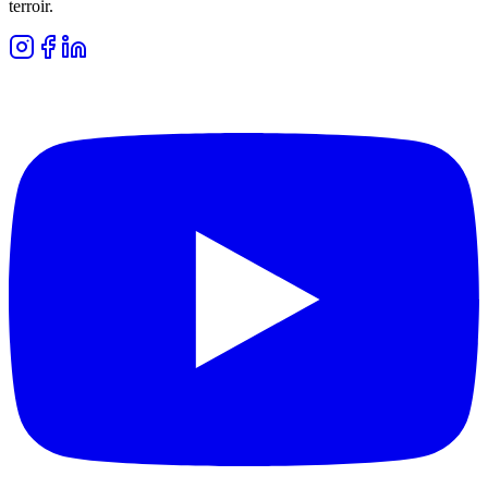
terroir.