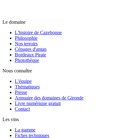
Le domaine
L'histoire de Cazebonne
Philosophie
Nos terroirs
Cépages d'antan
Bordeaux Pirate
Photothèque
Nous connaître
L'équipe
Thématiques
Presse
Annuaire des domaines de Gironde
Livre numérique gratuit
Contact
Les vins
La gamme
Fiches techniques