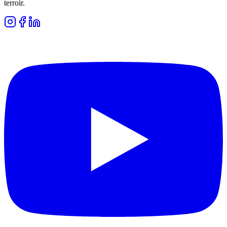
terroir.