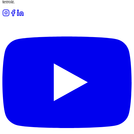
terroir.