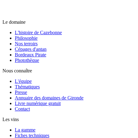
Le domaine
L'histoire de Cazebonne
Philosophie
Nos terroirs
Cépages d'antan
Bordeaux Pirate
Photothèque
Nous connaître
L'équipe
Thématiques
Presse
Annuaire des domaines de Gironde
Livre numérique gratuit
Contact
Les vins
La gamme
Fiches techniques