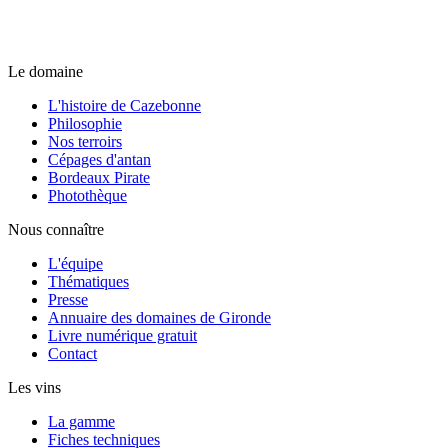
Le domaine
L'histoire de Cazebonne
Philosophie
Nos terroirs
Cépages d'antan
Bordeaux Pirate
Photothèque
Nous connaître
L'équipe
Thématiques
Presse
Annuaire des domaines de Gironde
Livre numérique gratuit
Contact
Les vins
La gamme
Fiches techniques