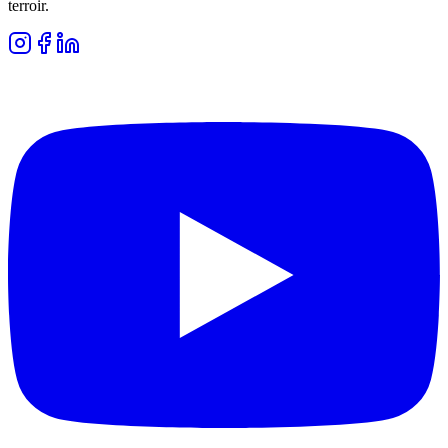
terroir.