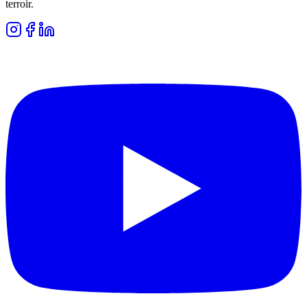
terroir.