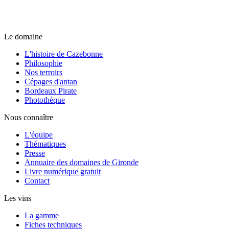
Le domaine
L'histoire de Cazebonne
Philosophie
Nos terroirs
Cépages d'antan
Bordeaux Pirate
Photothèque
Nous connaître
L'équipe
Thématiques
Presse
Annuaire des domaines de Gironde
Livre numérique gratuit
Contact
Les vins
La gamme
Fiches techniques