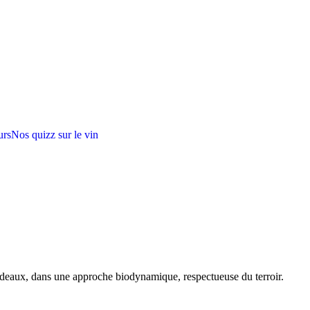
urs
Nos quizz sur le vin
rdeaux, dans une approche biodynamique, respectueuse du terroir.