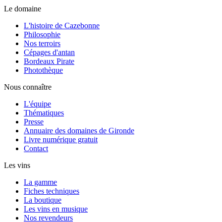
Le domaine
L'histoire de Cazebonne
Philosophie
Nos terroirs
Cépages d'antan
Bordeaux Pirate
Photothèque
Nous connaître
L'équipe
Thématiques
Presse
Annuaire des domaines de Gironde
Livre numérique gratuit
Contact
Les vins
La gamme
Fiches techniques
La boutique
Les vins en musique
Nos revendeurs