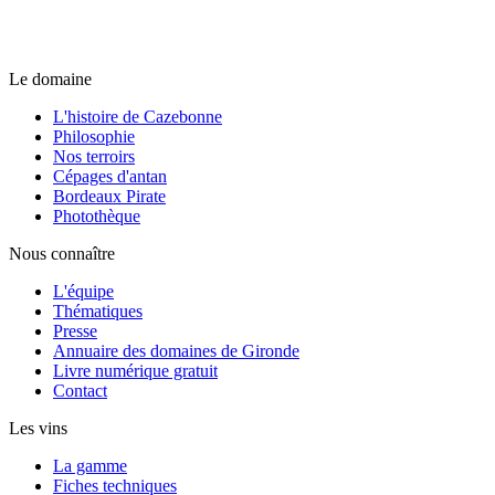
Le domaine
L'histoire de Cazebonne
Philosophie
Nos terroirs
Cépages d'antan
Bordeaux Pirate
Photothèque
Nous connaître
L'équipe
Thématiques
Presse
Annuaire des domaines de Gironde
Livre numérique gratuit
Contact
Les vins
La gamme
Fiches techniques