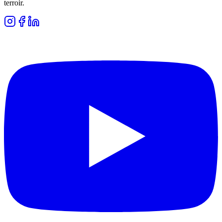
terroir.