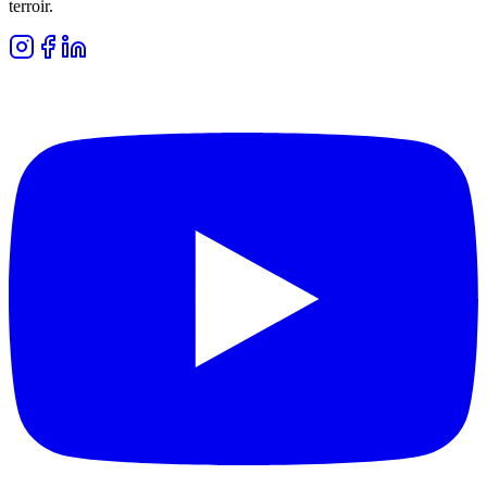
terroir.