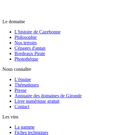
Le domaine
L'histoire de Cazebonne
Philosophie
Nos terroirs
Cépages d'antan
Bordeaux Pirate
Photothèque
Nous connaître
L'équipe
Thématiques
Presse
Annuaire des domaines de Gironde
Livre numérique gratuit
Contact
Les vins
La gamme
Fiches techniques