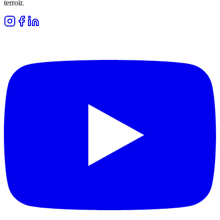
terroir.