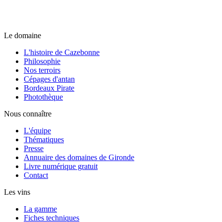
Le domaine
L'histoire de Cazebonne
Philosophie
Nos terroirs
Cépages d'antan
Bordeaux Pirate
Photothèque
Nous connaître
L'équipe
Thématiques
Presse
Annuaire des domaines de Gironde
Livre numérique gratuit
Contact
Les vins
La gamme
Fiches techniques