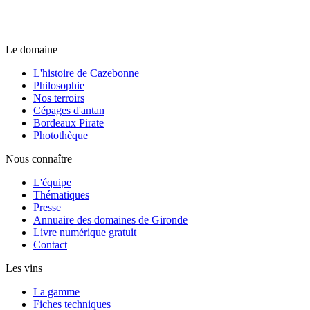
Le domaine
L'histoire de Cazebonne
Philosophie
Nos terroirs
Cépages d'antan
Bordeaux Pirate
Photothèque
Nous connaître
L'équipe
Thématiques
Presse
Annuaire des domaines de Gironde
Livre numérique gratuit
Contact
Les vins
La gamme
Fiches techniques