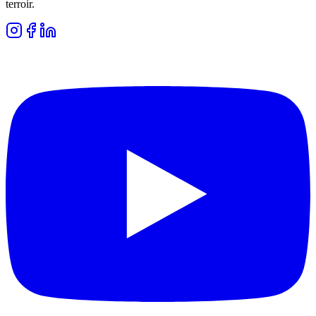
terroir.