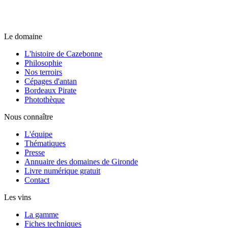
Le domaine
L'histoire de Cazebonne
Philosophie
Nos terroirs
Cépages d'antan
Bordeaux Pirate
Photothèque
Nous connaître
L'équipe
Thématiques
Presse
Annuaire des domaines de Gironde
Livre numérique gratuit
Contact
Les vins
La gamme
Fiches techniques