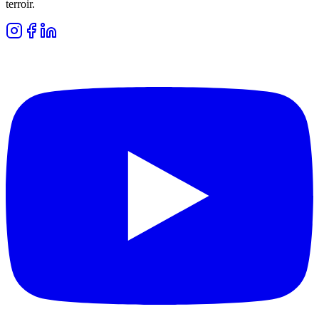
terroir.