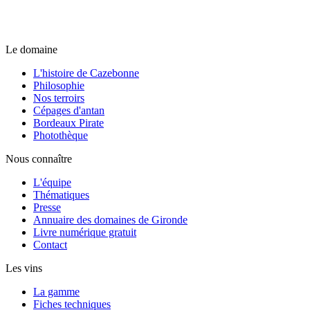
Le domaine
L'histoire de Cazebonne
Philosophie
Nos terroirs
Cépages d'antan
Bordeaux Pirate
Photothèque
Nous connaître
L'équipe
Thématiques
Presse
Annuaire des domaines de Gironde
Livre numérique gratuit
Contact
Les vins
La gamme
Fiches techniques