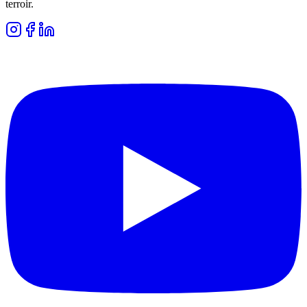
terroir.