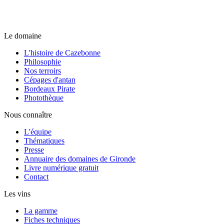
Le domaine
L'histoire de Cazebonne
Philosophie
Nos terroirs
Cépages d'antan
Bordeaux Pirate
Photothèque
Nous connaître
L'équipe
Thématiques
Presse
Annuaire des domaines de Gironde
Livre numérique gratuit
Contact
Les vins
La gamme
Fiches techniques