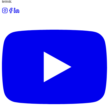
terroir.