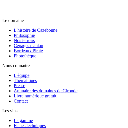
Le domaine
L'histoire de Cazebonne
Philosophie
Nos terroirs
Cépages d'antan
Bordeaux Pirate
Photothèque
Nous connaître
L'équipe
Thématiques
Presse
Annuaire des domaines de Gironde
Livre numérique gratuit
Contact
Les vins
La gamme
Fiches techniques