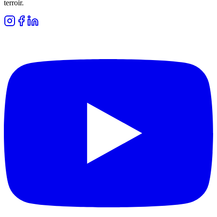
terroir.