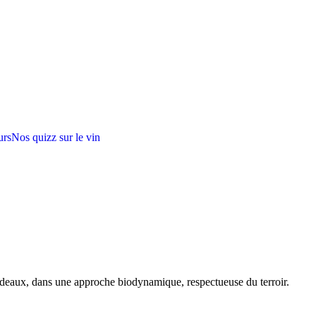
urs
Nos quizz sur le vin
rdeaux, dans une approche biodynamique, respectueuse du terroir.