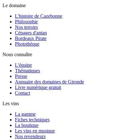
Le domaine
L'histoire de Cazebonne
Philosophie
Nos terroirs
Cépages d'antan
Bordeaux Pirate
Photothèque
Nous connaître
L'équipe
Thématiques
Presse
Annuaire des domaines de Gironde
Livre numérique gratuit
Contact
Les vins
La gamme
Fiches techniques
La boutique
Les vins en musique
Nos revendeurs