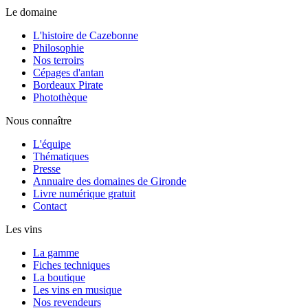
Le domaine
L'histoire de Cazebonne
Philosophie
Nos terroirs
Cépages d'antan
Bordeaux Pirate
Photothèque
Nous connaître
L'équipe
Thématiques
Presse
Annuaire des domaines de Gironde
Livre numérique gratuit
Contact
Les vins
La gamme
Fiches techniques
La boutique
Les vins en musique
Nos revendeurs