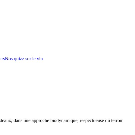
urs
Nos quizz sur le vin
rdeaux, dans une approche biodynamique, respectueuse du terroir.