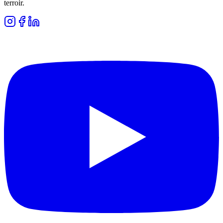
terroir.