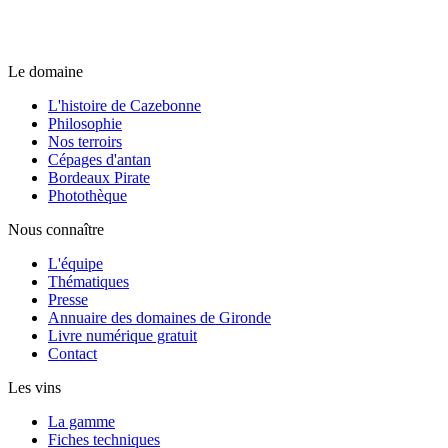
Le domaine
L'histoire de Cazebonne
Philosophie
Nos terroirs
Cépages d'antan
Bordeaux Pirate
Photothèque
Nous connaître
L'équipe
Thématiques
Presse
Annuaire des domaines de Gironde
Livre numérique gratuit
Contact
Les vins
La gamme
Fiches techniques