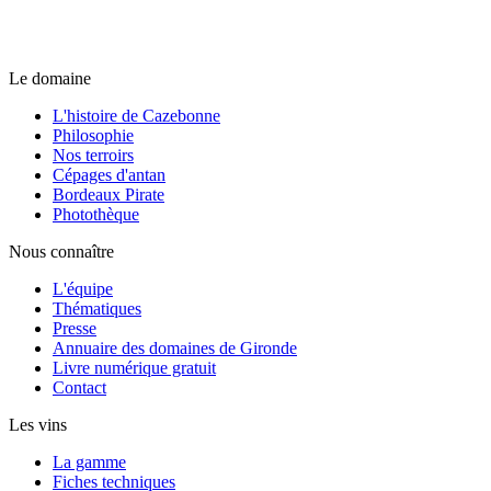
Le domaine
L'histoire de Cazebonne
Philosophie
Nos terroirs
Cépages d'antan
Bordeaux Pirate
Photothèque
Nous connaître
L'équipe
Thématiques
Presse
Annuaire des domaines de Gironde
Livre numérique gratuit
Contact
Les vins
La gamme
Fiches techniques