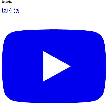
terroir.