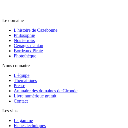
Le domaine
L'histoire de Cazebonne
Philosophie
Nos terroirs
Cépages d'antan
Bordeaux Pirate
Photothèque
Nous connaître
L'équipe
Thématiques
Presse
Annuaire des domaines de Gironde
Livre numérique gratuit
Contact
Les vins
La gamme
Fiches techniques