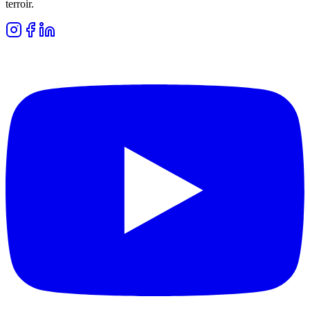
terroir.