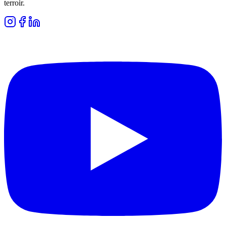
terroir.