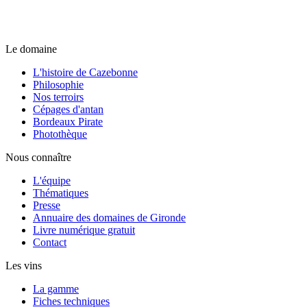
Le domaine
L'histoire de Cazebonne
Philosophie
Nos terroirs
Cépages d'antan
Bordeaux Pirate
Photothèque
Nous connaître
L'équipe
Thématiques
Presse
Annuaire des domaines de Gironde
Livre numérique gratuit
Contact
Les vins
La gamme
Fiches techniques