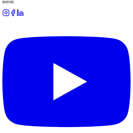
terroir.