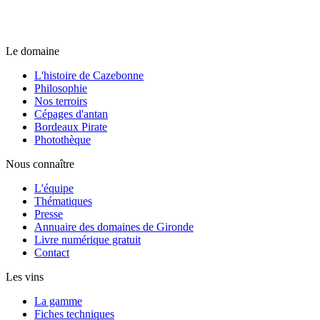
Le domaine
L'histoire de Cazebonne
Philosophie
Nos terroirs
Cépages d'antan
Bordeaux Pirate
Photothèque
Nous connaître
L'équipe
Thématiques
Presse
Annuaire des domaines de Gironde
Livre numérique gratuit
Contact
Les vins
La gamme
Fiches techniques