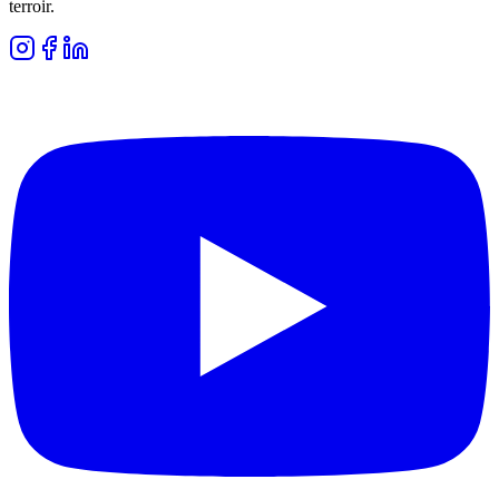
terroir.