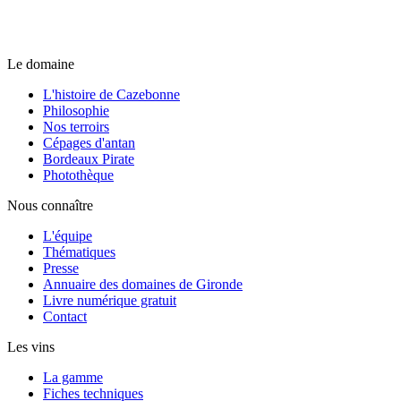
Le domaine
L'histoire de Cazebonne
Philosophie
Nos terroirs
Cépages d'antan
Bordeaux Pirate
Photothèque
Nous connaître
L'équipe
Thématiques
Presse
Annuaire des domaines de Gironde
Livre numérique gratuit
Contact
Les vins
La gamme
Fiches techniques