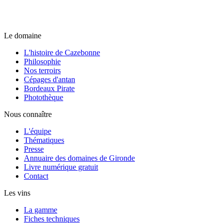
Le domaine
L'histoire de Cazebonne
Philosophie
Nos terroirs
Cépages d'antan
Bordeaux Pirate
Photothèque
Nous connaître
L'équipe
Thématiques
Presse
Annuaire des domaines de Gironde
Livre numérique gratuit
Contact
Les vins
La gamme
Fiches techniques