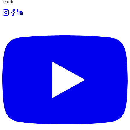
terroir.