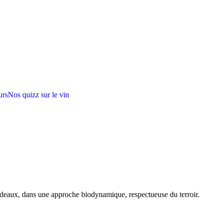
urs
Nos quizz sur le vin
rdeaux, dans une approche biodynamique, respectueuse du terroir.