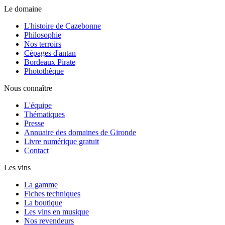
Le domaine
L'histoire de Cazebonne
Philosophie
Nos terroirs
Cépages d'antan
Bordeaux Pirate
Photothèque
Nous connaître
L'équipe
Thématiques
Presse
Annuaire des domaines de Gironde
Livre numérique gratuit
Contact
Les vins
La gamme
Fiches techniques
La boutique
Les vins en musique
Nos revendeurs