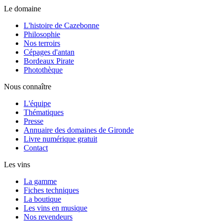
Le domaine
L'histoire de Cazebonne
Philosophie
Nos terroirs
Cépages d'antan
Bordeaux Pirate
Photothèque
Nous connaître
L'équipe
Thématiques
Presse
Annuaire des domaines de Gironde
Livre numérique gratuit
Contact
Les vins
La gamme
Fiches techniques
La boutique
Les vins en musique
Nos revendeurs