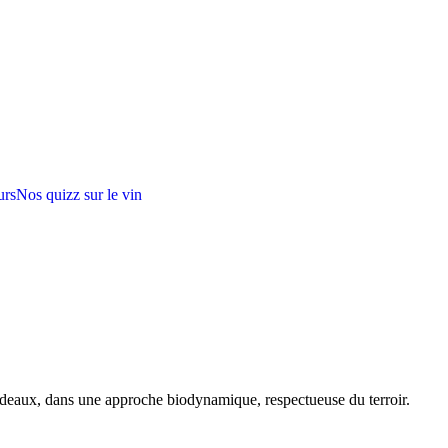
urs
Nos quizz sur le vin
rdeaux, dans une approche biodynamique, respectueuse du terroir.