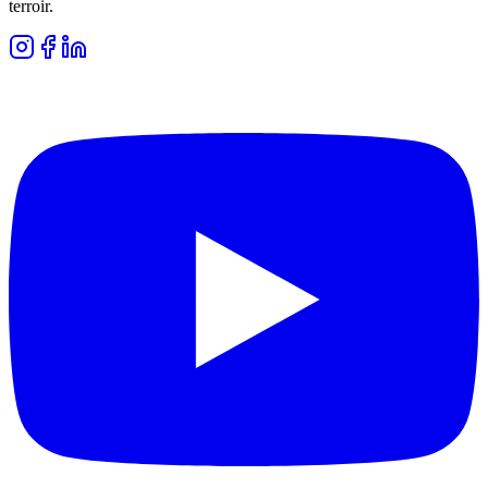
terroir.