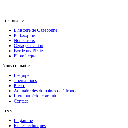
Le domaine
L'histoire de Cazebonne
Philosophie
Nos terroirs
Cépages d'antan
Bordeaux Pirate
Photothèque
Nous connaître
L'équipe
Thématiques
Presse
Annuaire des domaines de Gironde
Livre numérique gratuit
Contact
Les vins
La gamme
Fiches techniques