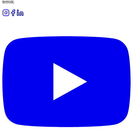
terroir.