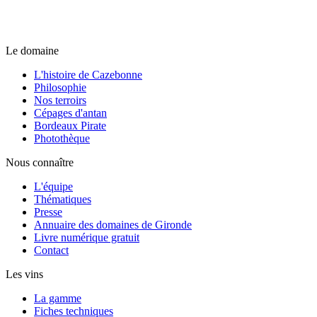
Le domaine
L'histoire de Cazebonne
Philosophie
Nos terroirs
Cépages d'antan
Bordeaux Pirate
Photothèque
Nous connaître
L'équipe
Thématiques
Presse
Annuaire des domaines de Gironde
Livre numérique gratuit
Contact
Les vins
La gamme
Fiches techniques