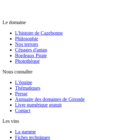
Le domaine
L'histoire de Cazebonne
Philosophie
Nos terroirs
Cépages d'antan
Bordeaux Pirate
Photothèque
Nous connaître
L'équipe
Thématiques
Presse
Annuaire des domaines de Gironde
Livre numérique gratuit
Contact
Les vins
La gamme
Fiches techniques