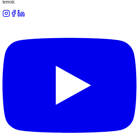
terroir.