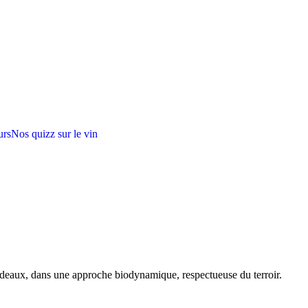
urs
Nos quizz sur le vin
rdeaux, dans une approche biodynamique, respectueuse du terroir.