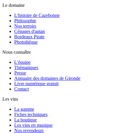
Le domaine
L'histoire de Cazebonne
Philosophie
Nos terroirs
Cépages d'antan
Bordeaux Pirate
Photothèque
Nous connaître
L'équipe
Thématiques
Presse
Annuaire des domaines de Gironde
Livre numérique gratuit
Contact
Les vins
La gamme
Fiches techniques
La boutique
Les vins en musique
Nos revendeurs