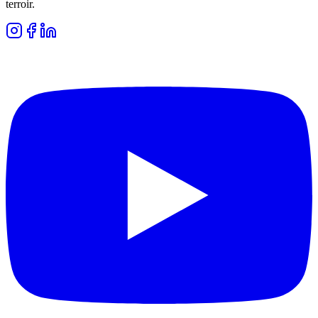
terroir.