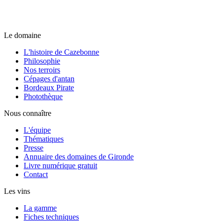
Le domaine
L'histoire de Cazebonne
Philosophie
Nos terroirs
Cépages d'antan
Bordeaux Pirate
Photothèque
Nous connaître
L'équipe
Thématiques
Presse
Annuaire des domaines de Gironde
Livre numérique gratuit
Contact
Les vins
La gamme
Fiches techniques