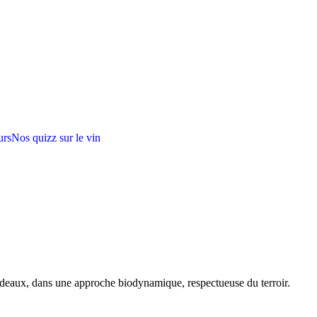
urs
Nos quizz sur le vin
rdeaux, dans une approche biodynamique, respectueuse du terroir.