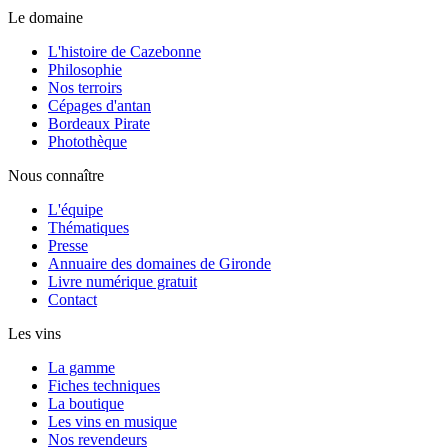
Le domaine
L'histoire de Cazebonne
Philosophie
Nos terroirs
Cépages d'antan
Bordeaux Pirate
Photothèque
Nous connaître
L'équipe
Thématiques
Presse
Annuaire des domaines de Gironde
Livre numérique gratuit
Contact
Les vins
La gamme
Fiches techniques
La boutique
Les vins en musique
Nos revendeurs