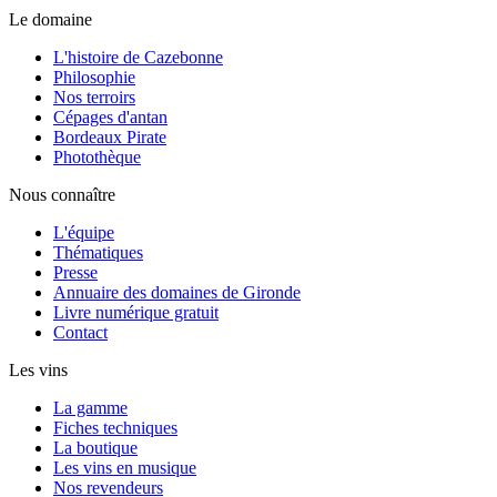
Le domaine
L'histoire de Cazebonne
Philosophie
Nos terroirs
Cépages d'antan
Bordeaux Pirate
Photothèque
Nous connaître
L'équipe
Thématiques
Presse
Annuaire des domaines de Gironde
Livre numérique gratuit
Contact
Les vins
La gamme
Fiches techniques
La boutique
Les vins en musique
Nos revendeurs