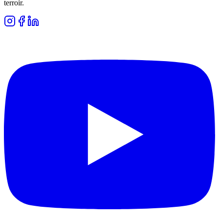
terroir.