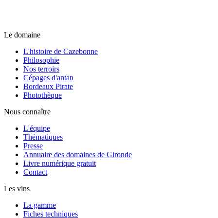
Le domaine
L'histoire de Cazebonne
Philosophie
Nos terroirs
Cépages d'antan
Bordeaux Pirate
Photothèque
Nous connaître
L'équipe
Thématiques
Presse
Annuaire des domaines de Gironde
Livre numérique gratuit
Contact
Les vins
La gamme
Fiches techniques