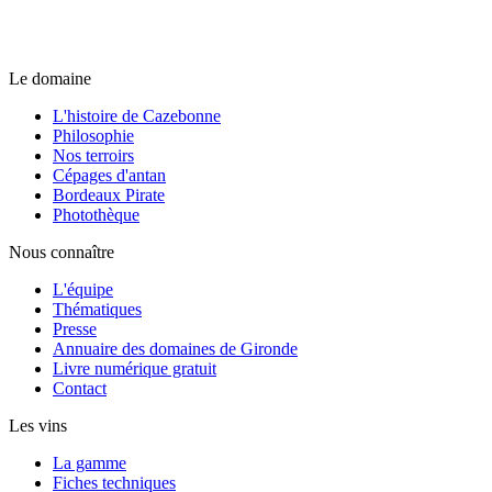
Le domaine
L'histoire de Cazebonne
Philosophie
Nos terroirs
Cépages d'antan
Bordeaux Pirate
Photothèque
Nous connaître
L'équipe
Thématiques
Presse
Annuaire des domaines de Gironde
Livre numérique gratuit
Contact
Les vins
La gamme
Fiches techniques