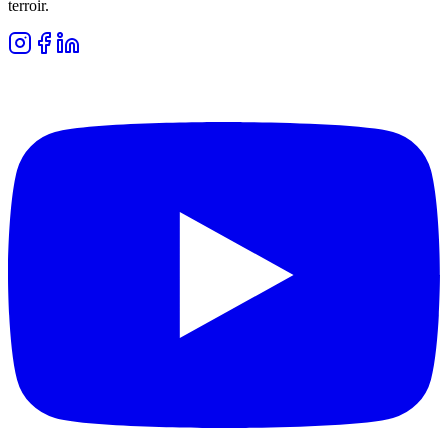
terroir.