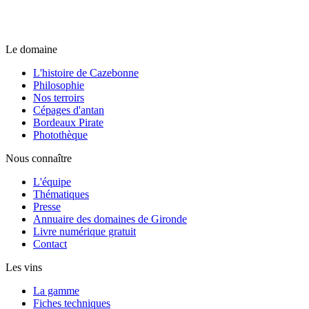
Le domaine
L'histoire de Cazebonne
Philosophie
Nos terroirs
Cépages d'antan
Bordeaux Pirate
Photothèque
Nous connaître
L'équipe
Thématiques
Presse
Annuaire des domaines de Gironde
Livre numérique gratuit
Contact
Les vins
La gamme
Fiches techniques