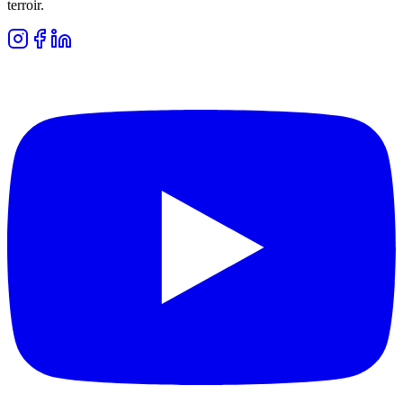
terroir.