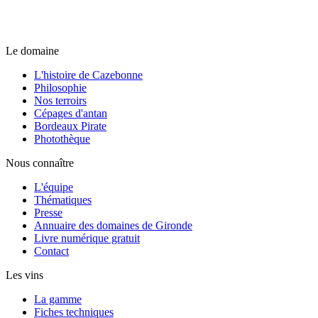
Le domaine
L'histoire de Cazebonne
Philosophie
Nos terroirs
Cépages d'antan
Bordeaux Pirate
Photothèque
Nous connaître
L'équipe
Thématiques
Presse
Annuaire des domaines de Gironde
Livre numérique gratuit
Contact
Les vins
La gamme
Fiches techniques