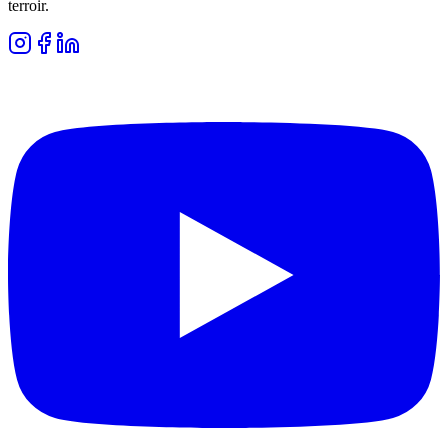
terroir.