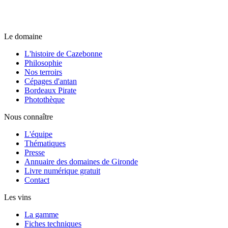
Le domaine
L'histoire de Cazebonne
Philosophie
Nos terroirs
Cépages d'antan
Bordeaux Pirate
Photothèque
Nous connaître
L'équipe
Thématiques
Presse
Annuaire des domaines de Gironde
Livre numérique gratuit
Contact
Les vins
La gamme
Fiches techniques