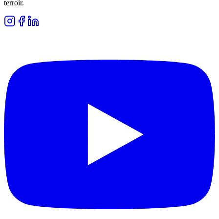
terroir.