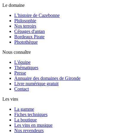
Le domaine
L'histoire de Cazebonne
Philosophie
Nos terroirs
Cépages d'antan
Bordeaux Pirate
Photothèque
Nous connaître
L'équipe
Thématiques
Presse
Annuaire des domaines de Gironde
Livre numérique gratuit
Contact
Les vins
La gamme
Fiches techniques
La boutique
Les vins en musique
Nos revendeurs