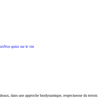
urs
Nos quizz sur le vin
rdeaux, dans une approche biodynamique, respectueuse du terroir.